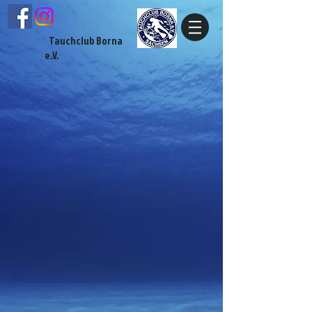
Tauchclub Borna
e.V.